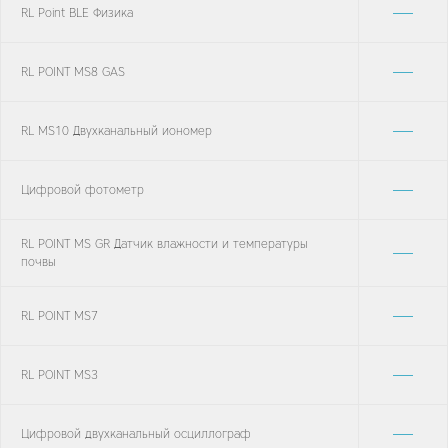
—
RL Point BLE Физика
—
RL POINT MS8 GAS
—
RL MS10 Двухканальный иономер
—
Цифровой фотометр
RL POINT MS GR Датчик влажности и температуры
—
почвы
—
RL POINT MS7
—
RL POINT MS3
—
Цифровой двухканальный осциллограф