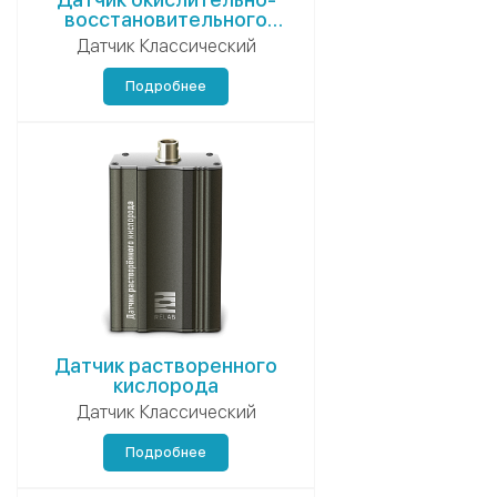
восстановительного
потенциала
Датчик Классический
Подробнее
Датчик растворенного
кислорода
Датчик Классический
Подробнее