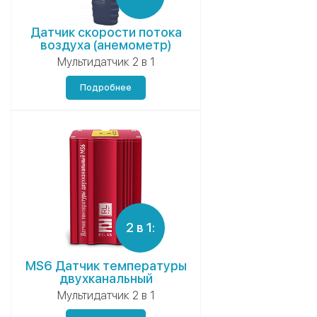
Датчик скорости потока
воздуха (анемометр)
Мультидатчик 2 в 1
Подробнее
2 в 1:
MS6 Датчик температуры
двухканальный
Мультидатчик 2 в 1