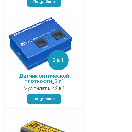
Подробнее
2 в 1:
Датчик оптической
плотности_2in1
Мультидатчик 2 в 1
Подробнее