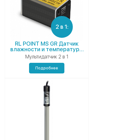
2 в 1:
RL POINT MS GR Датчик
влажности и температуры
почвы
Мультидатчик 2 в 1
Подробнее