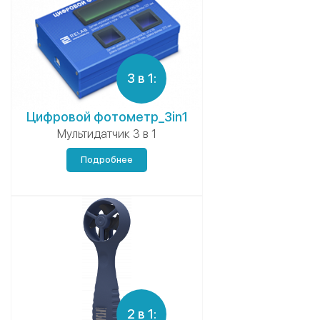
3 в 1:
Цифровой фотометр_3in1
Мультидатчик 3 в 1
Подробнее
2 в 1: