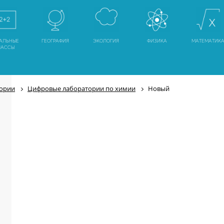
АЛЬНЫЕ
ГЕОГРАФИЯ
ЭКОЛОГИЯ
ФИЗИКА
МАТЕМАТИК
ЛАССЫ
тории
Цифровые лаборатории по химии
Новый