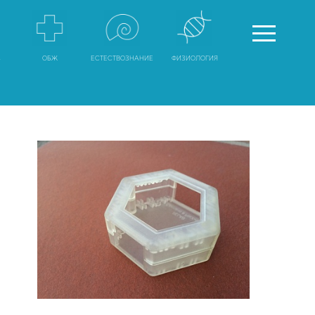
А
ОБЖ
ЕСТЕСТВОЗНАНИЕ
ФИЗИОЛОГИЯ