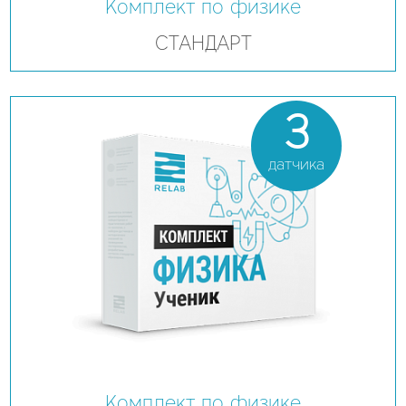
Комплект по физике
СТАНДАРТ
3
датчика
Комплект по физике