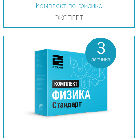
Комплект по физике
ЭКСПЕРТ
3
датчика