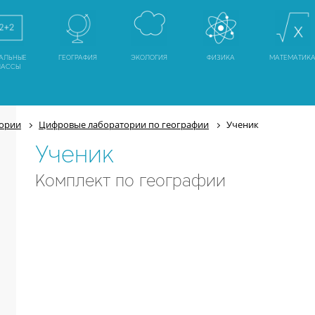
АЛЬНЫЕ
ГЕОГРАФИЯ
ЭКОЛОГИЯ
ФИЗИКА
МАТЕМАТИК
ЛАССЫ
тории
Цифровые лаборатории по географии
Ученик
Ученик
Комплект по географии