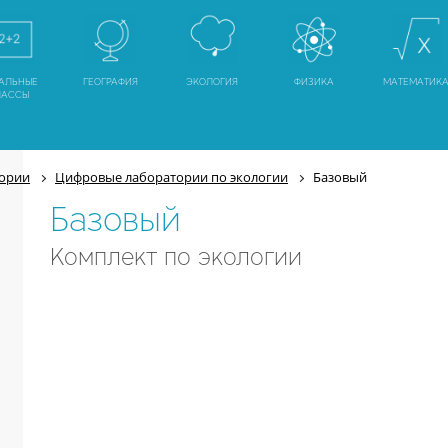
АЛЬНЫЕ
ГЕОГРАФИЯ
ЭКОЛОГИЯ
ФИЗИКА
МАТЕМАТИК
ЛАССЫ
тории
Цифровые лаборатории по экологии
Базовый
Базовый
Комплект по экологии