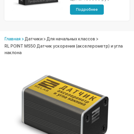
Подробнее
Главная
>
Датчики
>
Для начальных классов
>
RL POINT MS50 Датчик ускорения (акселерометр) и угла
наклона