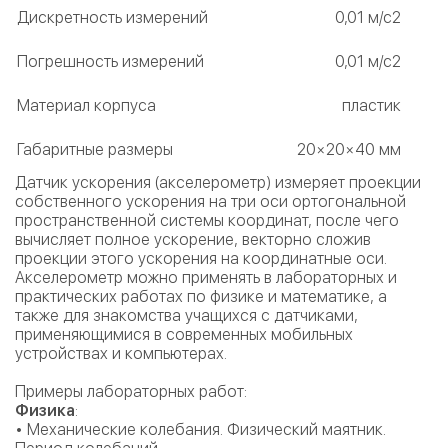
Дискретность измерений
0,01 м/с2
Погрешность измерений
0,01 м/с2
Материал корпуса
пластик
Габаритные размеры
20×20×40 мм
Датчик ускорения (акселерометр) измеряет проекции
собственного ускорения на три оси ортогональной
пространственной системы координат, после чего
вычисляет полное ускорение, векторно сложив
проекции этого ускорения на координатные оси.
Акселерометр можно применять в лабораторных и
практических работах по физике и математике, а
также для знакомства учащихся с датчиками,
применяющимися в современных мобильных
устройствах и компьютерах.
Примеры лабораторных работ:
Физика
:
• Механические колебания. Физический маятник.